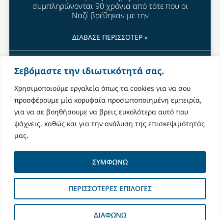
συμπληρώνονται 90 χρόνια από τότε που οι
Ναζί βρέθηκαν με την
ΔΙΑΒΑΣΕ ΠΕΡΙΣΣΟΤΕΡ »
January 27, 2023
Σεβόμαστε την ιδιωτικότητά σας.
Χρησιμοποιούμε εργαλεία όπως τα cookies για να σου
προσφέρουμε μία κορυφαία προσωποποιημένη εμπειρία,
για να σε βοηθήσουμε να βρεις ευκολότερα αυτό που
ψάχνεις, καθώς και για την ανάλυση της επισκεψιμότητάς
μας.
ΣΥΜΦΩΝΩ
ΠΕΡΙΣΣΟΤΕΡΕΣ ΕΠΙΛΟΓΕΣ
ΔΙΑΦΩΝΩ