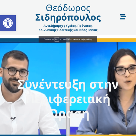
Open toolbar
Συνέντευξη στην
Περιφερειακή
Όραση