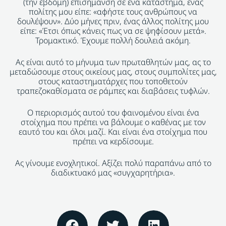
(την έβδομη) επισήμανση σε ένα κατάστημα, ένας
πολίτης μου είπε: «αφήστε τους ανθρώπους να
δουλέψουν». Δύο μήνες πριν, ένας άλλος πολίτης μου
είπε: «Έτσι όπως κάνεις πως να σε ψηφίσουν μετά».
Τρομακτικό. Έχουμε πολλή δουλειά ακόμη.
Ας είναι αυτό το μήνυμα των πρωταθλητών μας, ας το
μεταδώσουμε στους οικείους μας, στους συμπολίτες μας,
στους καταστηματάρχες που τοποθετούν
τραπεζοκαθίσματα σε ράμπες και διαβάσεις τυφλών.
Ο περιορισμός αυτού του φαινομένου είναι ένα
στοίχημα που πρέπει να βάλουμε ο καθένας με τον
εαυτό του και όλοι μαζί. Και είναι ένα στοίχημα που
πρέπει να κερδίσουμε.
Ας γίνουμε ενοχλητικοί. Αξίζει πολύ παραπάνω από το
διαδικτυακό μας «συγχαρητήρια».