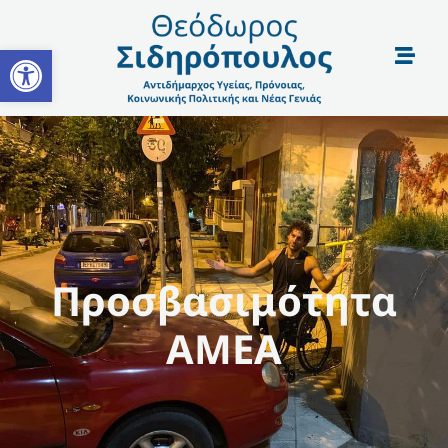
Open toolbar
Προσβασιμότητα
ΑΜΕΑ