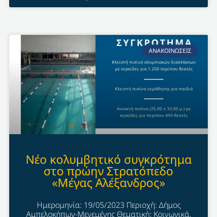
ΑΝΑΚΟΙΝΩΣΕΙΣ
Νέο κολυμβητικό συγκρότημα
στο πρώην Στρατόπεδο
«Μέγας Αλέξανδρος»
Ημερομηνία: 19/05/2023 Περιοχή: Δήμος
Αμπελοκήπων-Μενεμένης Θεματική: Κοινωνικά,