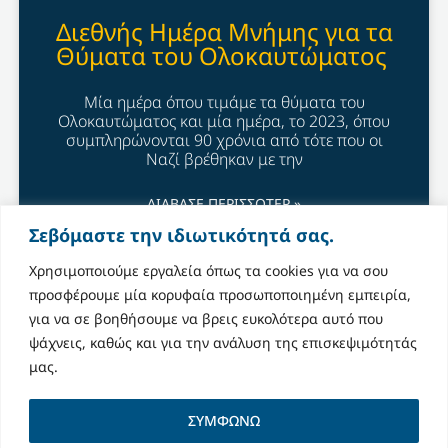
Διεθνής Ημέρα Μνήμης για τα
Θύματα του Ολοκαυτώματος
Μία ημέρα όπου τιμάμε τα θύματα του
Ολοκαυτώματος και μία ημέρα, το 2023, όπου
συμπληρώνονται 90 χρόνια από τότε που οι
Ναζί βρέθηκαν με την
ΔΙΑΒΑΣΕ ΠΕΡΙΣΣΟΤΕΡ »
Σεβόμαστε την ιδιωτικότητά σας.
January 27, 2023
Χρησιμοποιούμε εργαλεία όπως τα cookies για να σου
προσφέρουμε μία κορυφαία προσωποποιημένη εμπειρία,
για να σε βοηθήσουμε να βρεις ευκολότερα αυτό που
ψάχνεις, καθώς και για την ανάλυση της επισκεψιμότητάς
μας.
ΣΥΜΦΩΝΩ