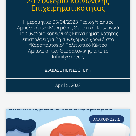
2o Συνέδριο Κοινωνικής
Επιχειρηματικότητας
Ημερομηνία: 05/04/2023 Περιοχή: Δήμος
Αμπελοκήπων-Μενεμένης Θεματική: Κοινωνικά
Το Συνέδριο Κοινωνικής Επιχειρηματικότητας
επιστρέφει για 2η συνεχόμενη χρονιά στο
“Καραπάντσειο” Πολιτιστικό Κέντρο
Αμπελοκήπων Θεσσαλονίκης, από το
InfinityGreece,
ΔΙΑΒΑΣΕ ΠΕΡΙΣΣΟΤΕΡ »
April 5, 2023
ΑΝΑΚΟΙΝΩΣΕΙΣ