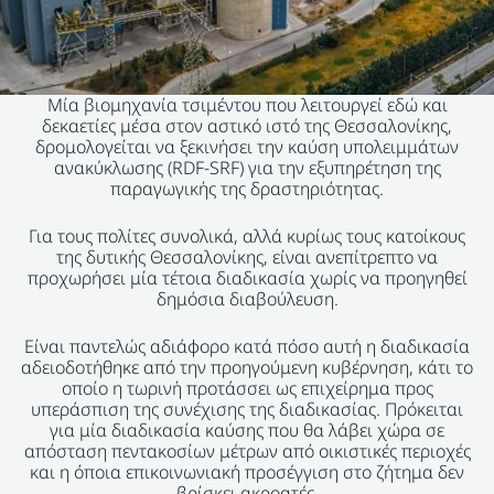
Μία βιομηχανία τσιμέντου που λειτουργεί εδώ και
δεκαετίες μέσα στον αστικό ιστό της Θεσσαλονίκης,
δρομολογείται να ξεκινήσει την καύση υπολειμμάτων
ανακύκλωσης (RDF-SRF) για την εξυπηρέτηση της
παραγωγικής της δραστηριότητας.
Για τους πολίτες συνολικά, αλλά κυρίως τους κατοίκους
της δυτικής Θεσσαλονίκης, είναι ανεπίτρεπτο να
προχωρήσει μία τέτοια διαδικασία χωρίς να προηγηθεί
δημόσια διαβούλευση.
Είναι παντελώς αδιάφορο κατά πόσο αυτή η διαδικασία
αδειοδοτήθηκε από την προηγούμενη κυβέρνηση, κάτι το
οποίο η τωρινή προτάσσει ως επιχείρημα προς
υπεράσπιση της συνέχισης της διαδικασίας. Πρόκειται
για μία διαδικασία καύσης που θα λάβει χώρα σε
απόσταση πεντακοσίων μέτρων από οικιστικές περιοχές
και η όποια επικοινωνιακή προσέγγιση στο ζήτημα δεν
βρίσκει ακροατές.