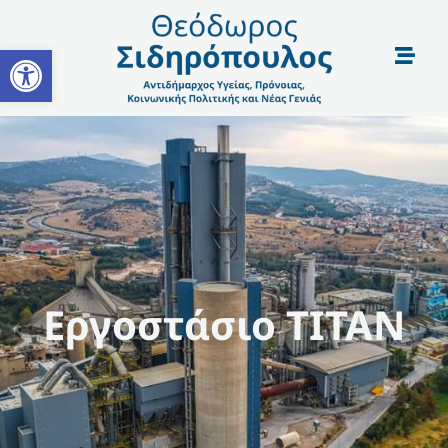
Open toolbar
Εργοστάσιο ΤΙΤΑΝ