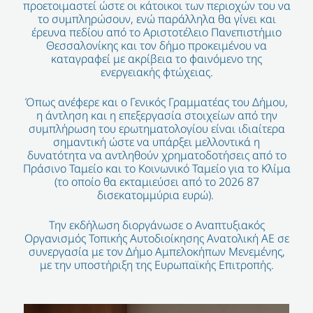
προετοιμαστεί ώστε οι κάτοικοι των περιοχών του να
το συμπληρώσουν, ενώ παράλληλα θα γίνει και
έρευνα πεδίου από το Αριστοτέλειο Πανεπιστήμιο
Θεσσαλονίκης και τον δήμο προκειμένου να
καταγραφεί με ακρίβεια το φαινόμενο της
ενεργειακής φτώχειας.
Όπως ανέφερε και ο Γενικός Γραμματέας του Δήμου,
η άντληση και η επεξεργασία στοιχείων από την
συμπλήρωση του ερωτηματολογίου είναι ιδιαίτερα
σημαντική ώστε να υπάρξει μελλοντικά η
δυνατότητα να αντληθούν χρηματοδοτήσεις από το
Πράσινο Ταμείο και το Κοινωνικό Ταμείο για το Κλίμα
(το οποίο θα εκταμιεύσει από το 2026 87
δισεκατομμύρια ευρώ).
Την εκδήλωση διοργάνωσε ο Αναπτυξιακός
Οργανισμός Τοπικής Αυτοδιοίκησης Ανατολική ΑΕ σε
συνεργασία με τον Δήμο Αμπελοκήπων Μενεμένης,
με την υποστήριξη της Ευρωπαϊκής Επιτροπής.