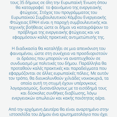
τους 35 δήμους σε όλη την Ευρωπαϊκή Ένωση όπου
θα καταγραφεί το φαινόμενο της ενεργειακής
φτώχειας. Στόχος του προγράμματος του
Ευρωπαϊκού Συμβουλευτικού Κόμβου Ενεργειακής
Φτώχειας EPAH είναι η παροχή συμβουλευτικής και
τεχνικής βοήθειας ώστε οι δήμοι να καταγράψουν το
πρόβλημα της ενεργειακής φτώχειας και να
εφαρμόσουν καλές πρακτικές αντιμετώπισής της.
Η διαδικασία θα καταλήξει σε μια απεικόνιση του
φαινομένου, ώστε στη συνέχεια να προσδιοριστούν
οι δράσεις που μπορούν να αναπτυχθούν σε
συνδυασμό με πολιτικές του δήμου. Παράλληλα θα
προταθούν καλές πρακτικές και παραδείγματα που
εφαρμόζονται σε άλλες ευρωπαϊκές πόλεις. Με αυτόν
τον τρόπο, θα διευκολυνθούν χιλιάδες νοικοκυριά, τα
οποία αυτή τη στιγμή έχουν υπέρογκους
λογαριασμούς, δυσανάλογους με το εισόδημά τους
και δύσκολες συνθήκες διαβίωσης, λόγω
ενεργειακών απωλειών και κακής ποιότητας αέρα.
Από την ερχόμενη Δευτέρα θα είναι αναρτημένο στην
ιστοσελίδα του Δήμου ένα ερωτηματολόγιο που έχει