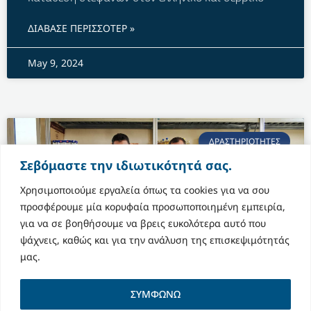
ΔΙΑΒΑΣΕ ΠΕΡΙΣΣΟΤΕΡ »
May 9, 2024
ΔΡΑΣΤΗΡΙΟΤΗΤΕΣ
Σεβόμαστε την ιδιωτικότητά σας.
Χρησιμοποιούμε εργαλεία όπως τα cookies για να σου
προσφέρουμε μία κορυφαία προσωποποιημένη εμπειρία,
για να σε βοηθήσουμε να βρεις ευκολότερα αυτό που
ψάχνεις, καθώς και για την ανάλυση της επισκεψιμότητάς
μας.
ΣΥΜΦΩΝΩ
Διανομή τροφίμων και