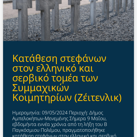
Kατάθεση στεφάνων
στον ελληνικό και
σερβικό τομέα των
Συμμαχικών
Κοιμητηρίων (Ζέιτενλικ)
Ημερομηνία: 09/05/2024 Περιοχή: Δήμος
Αμπελοκήπων-Μενεμένης Σήμερα 9 Μαΐου,
εβδομήντα εννέα χρόνια από τη λήξη του Β
Παγκόσμιου Πολέμου, πραγματοποιήθηκε
κατάθεση στεφάνων στον ελληνικό και σερβικό