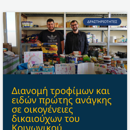
ΔΡΑΣΤΗΡΙΟΤΗΤΕΣ
Διανομή τροφίμων και
ειδών πρώτης ανάγκης
σε οικογένειες
δικαιούχων του
Κοινωνικού