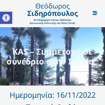
Open toolbar
KAS – Συμμετοχή σε
συνέδριο στην Ιταλία
Ημερομηνία: 16/11/2022