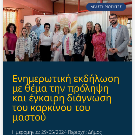
ΔΡΑΣΤΗΡΙΟΤΗΤΕΣ
Ενημερωτική εκδήλωση
με θέμα την πρόληψη
και έγκαιρη διάγνωση
του καρκίνου του
μαστού
Ημερομηνία: 29/05/2024 Περιοχή: Δήμος