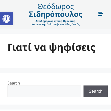
Open toolbar
Γιατί να ψηφίσεις
Search
Search