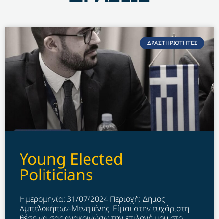
ΔΡΑΣΤΗΡΙΟΤΗΤΕΣ
Young Elected
Politicians
Ημερομηνία: 31/07/2024 Περιοχή: Δήμος
Αμπελοκήπων-Μενεμένης Είμαι στην ευχάριστη
θέση να σας ανακοινώσω την επιλογή μου στο