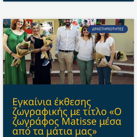
ΔΡΑΣΤΗΡΙΟΤΗΤΕΣ
Εγκαίνια έκθεσης
ζωγραφικής με τίτλο «Ο
ζωγράφος Matisse μέσα
από τα μάτια μας»