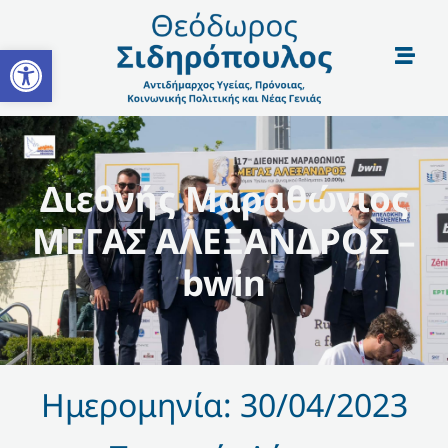
Open toolbar
Διεθνής Μαραθώνιος
ΜΕΓΑΣ ΑΛΕΞΑΝΔΡΟΣ –
bwin
Ημερομηνία: 30/04/2023