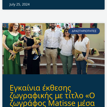
July 25, 2024
ΔΡΑΣΤΗΡΙΟΤΗΤΕΣ
Εγκαίνια έκθεσης
ζωγραφικής με τίτλο «Ο
ζωγράφος Matisse μέσα