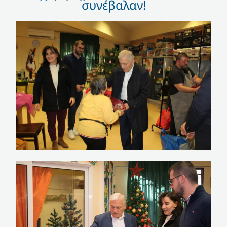
συνέβαλαν!