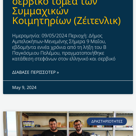
σερβικό τομέα των
Συμμαχικών
Κοιμητηρίων (Ζέιτενλικ)
Ημερομηνία: 09/05/2024 Περιοχή: Δήμος
Αμπελοκήπων-Μενεμένης Σήμερα 9 Μαΐου,
εβδομήντα εννέα χρόνια από τη λήξη του Β
Παγκόσμιου Πολέμου, πραγματοποιήθηκε
κατάθεση στεφάνων στον ελληνικό και σερβικό
ΔΙΑΒΑΣΕ ΠΕΡΙΣΣΟΤΕΡ »
May 9, 2024
ΔΡΑΣΤΗΡΙΟΤΗΤΕΣ