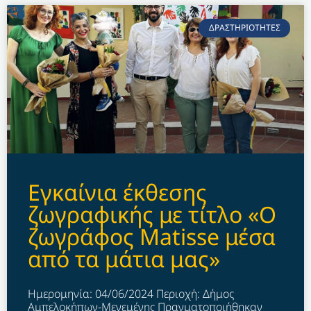
ΔΡΑΣΤΗΡΙΟΤΗΤΕΣ
Εγκαίνια έκθεσης
ζωγραφικής με τίτλο «Ο
ζωγράφος Matisse μέσα
από τα μάτια μας»
Ημερομηνία: 04/06/2024 Περιοχή: Δήμος
Αμπελοκήπων-Μενεμένης Πραγματοποιήθηκαν