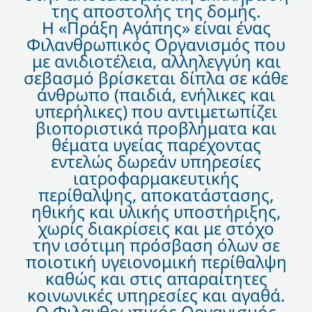
της αποστολής της δομής.
Η «Πράξη Αγάπης» είναι ένας
Φιλανθρωπικός Οργανισμός που
με ανιδιοτέλεια, αλληλεγγύη και
σεβασμό βρίσκεται δίπλα σε κάθε
άνθρωπο (παιδιά, ενήλικες και
υπερήλικες) που αντιμετωπίζει
βιοποριστικά προβλήματα και
θέματα υγείας παρέχοντας
εντελώς δωρεάν υπηρεσίες
ιατροφαρμακευτικής
περίθαλψης, αποκατάστασης,
ηθικής και υλικής υποστήριξης,
χωρίς διακρίσεις και με στόχο
την ισότιμη πρόσβαση όλων σε
ποιοτική υγειονομική περίθαλψη
καθώς και στις απαραίτητες
κοινωνικές υπηρεσίες και αγαθά.
Ο Φιλανθρωπικός Οργανισμός