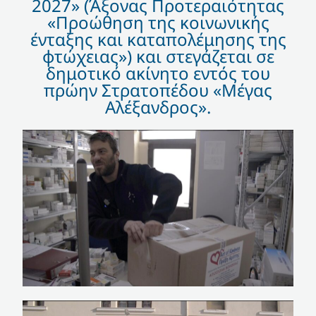
2027» (Άξονας Προτεραιότητας
«Προώθηση της κοινωνικής
ένταξης και καταπολέμησης της
φτώχειας») και στεγάζεται σε
δημοτικό ακίνητο εντός του
πρώην Στρατοπέδου «Μέγας
Αλέξανδρος».