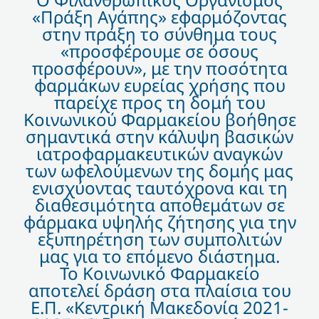
«Πράξη Αγάπης» εφαρμόζοντας
στην πράξη το σύνθημα τους
«προσφέρουμε σε όσους
προσφέρουν», με την ποσότητα
φαρμάκων ευρείας χρήσης που
παρείχε προς τη δομή του
Κοινωνικού Φαρμακείου βοήθησε
σημαντικά στην κάλυψη βασικών
ιατροφαρμακευτικών αναγκών
των ωφελούμενων της δομής μας
ενισχύοντας ταυτόχρονα και τη
διαθεσιμότητα αποθεμάτων σε
φάρμακα υψηλής ζήτησης για την
εξυπηρέτηση των συμπολιτών
μας για το επόμενο διάστημα.
Το Κοινωνικό Φαρμακείο
αποτελεί δράση στα πλαίσια του
Ε.Π. «Κεντρική Μακεδονία 2021-